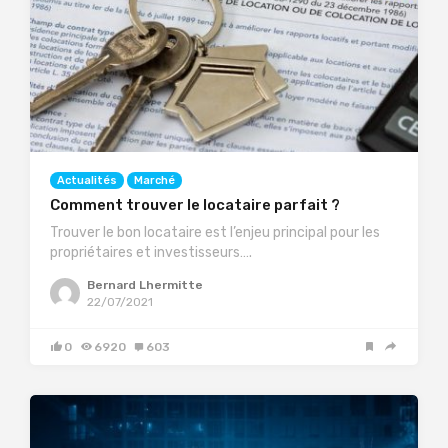
Actualités
Marché
Comment trouver le locataire parfait ?
Trouver le bon locataire est l’enjeu principal pour les
propriétaires et investisseurs….
Bernard Lhermitte
22/07/2021
0
6920
603