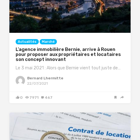
Actualités
Marché
L’agence immobilière Bernie, arrive à Rouen
pour proposer aux propriétaires et locataires
son concept innovant
Le 3 mai 2021 : Alors que Bernie vient tout juste de…
Bernard Lhermitte
22/07/2021
0
7971
467