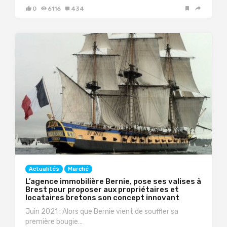
0
6116
434
Actualités
Marché
L’agence immobilière Bernie, pose ses valises à
Brest pour proposer aux propriétaires et
locataires bretons son concept innovant
Juin 2021 : Alors que Bernie vient de souffler sa
première bougie…