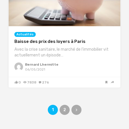
Actualités
Baisse des prix des loyers à Paris
Avec la crise sanitaire, le marché de l’immobilier vit
actuellement un épisode…
Bernard Lhermitte
06/05/2021
0
7838
276
1
2