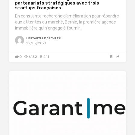
partenariats stratégiques avec trois
startups françaises.
En constante recherche d’amélioration pour répondre
aux attentes du marché, Bernie, la première agence
immobilière qui s’engage à fournir…
Bernard Lhermitte
22/07/2021
0
6162
411