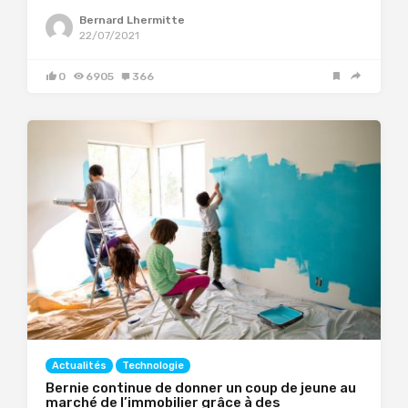
Bernard Lhermitte
22/07/2021
0
6905
366
Actualités
Technologie
Bernie continue de donner un coup de jeune au
marché de l’immobilier grâce à des