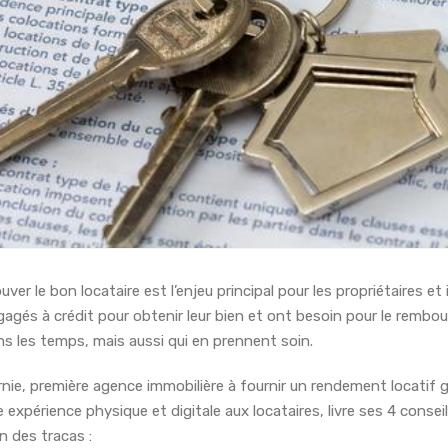
uver le bon locataire est l’enjeu principal pour les propriétaires 
agés à crédit pour obtenir leur bien et ont besoin pour le rembour
ns les temps, mais aussi qui en prennent soin.
nie, première agence immobilière à fournir un rendement locatif g
 expérience physique et digitale aux locataires, livre ses 4 conseils
en des tracas :