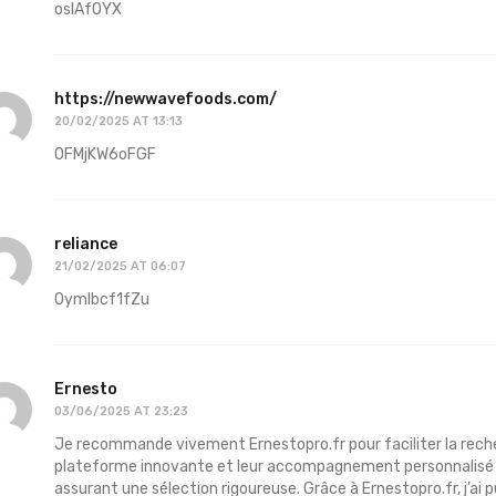
osIAfOYX
https://newwavefoods.com/
20/02/2025 AT 13:13
OFMjKW6oFGF
reliance
21/02/2025 AT 06:07
0ymIbcf1fZu
Ernesto
03/06/2025 AT 23:23
Je recommande vivement Ernestopro.fr pour faciliter la recherc
plateforme innovante et leur accompagnement personnalisé
assurant une sélection rigoureuse. Grâce à Ernestopro.fr, j’ai 