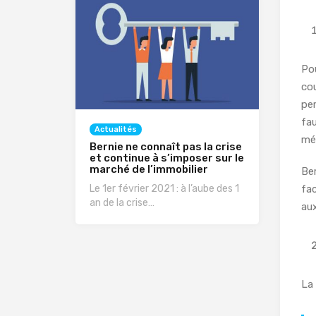
Pou
cou
per
fau
Actualités
mé
Bernie ne connaît pas la crise
et continue à s’imposer sur le
marché de l’immobilier
Ber
Le 1er février 2021 : à l’aube des 1
fac
an de la crise…
aux
La 