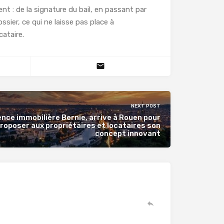
nt : de la signature du bail, en passant par
ssier, ce qui ne laisse pas place à
locataire.
NEXT POST
ence immobilière Bernie, arrive à Rouen pour
roposer aux propriétaires et locataires son
concept innovant