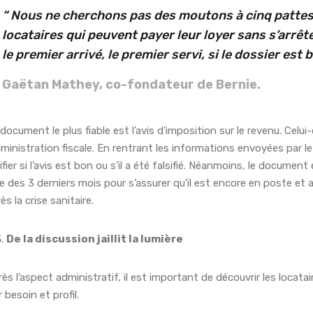
“ Nous ne cherchons pas des moutons à cinq pattes
locataires qui peuvent payer leur loyer sans s’arrête
le premier arrivé, le premier servi, si le dossier est b
Gaëtan Mathey, co-fondateur de Bernie.
document le plus fiable est l’avis d’imposition sur le revenu. Celui-c
dministration fiscale. En rentrant les informations envoyées par le 
ifier si l’avis est bon ou s’il a été falsifié. Néanmoins, le documen
e des 3 derniers mois pour s’assurer qu’il est encore en poste et 
ès la crise sanitaire.
De la discussion jaillit la lumière
ès l’aspect administratif, il est important de découvrir les locata
r besoin et profil.