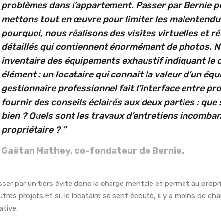
problèmes dans l’appartement. Passer par Bernie pe
mettons tout en œuvre pour limiter les malentendus 
pourquoi, nous réalisons des visites virtuelles et r
détaillés qui contiennent énormément de photos. 
inventaire des équipements exhaustif indiquant le
élément : un locataire qui connaît la valeur d’un éq
gestionnaire professionnel fait l’interface entre pro
fournir des conseils éclairés aux deux parties : que 
bien ? Quels sont les travaux d’entretiens incomban
propriétaire ?
”
Gaëtan Mathey, co-fondateur de Bernie.
ser par un tiers évite donc la charge mentale et permet au propri
utres projets.Et si, le locataire se sent écouté, il y a moins de cha
ative.