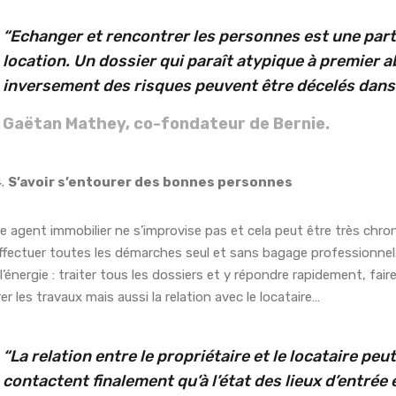
“Echanger et rencontrer les personnes est une par
location. Un dossier qui paraît atypique à premier a
inversement des risques peuvent être décelés dans 
Gaëtan Mathey, co-fondateur de Bernie.
S’avoir s’entourer des bonnes personnes
e agent immobilier ne s’improvise pas et cela peut être très chro
ffectuer toutes les démarches seul et sans bagage professionnel.
l’énergie : traiter tous les dossiers et y répondre rapidement, faire
er les travaux mais aussi la relation avec le locataire…
“La relation entre le propriétaire et le locataire peut
contactent finalement qu’à l’état des lieux d’entrée e