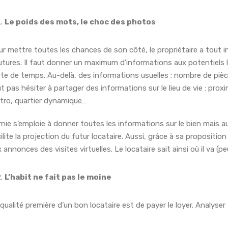
Le poids des mots, le choc des photos
r mettre toutes les chances de son côté, le propriétaire a tout i
tures. Il faut donner un maximum d’informations aux potentiels lo
te de temps. Au-delà, des informations usuelles : nombre de pièc
t pas hésiter à partager des informations sur le lieu de vie : prox
tro, quartier dynamique…
nie s’emploie à donner toutes les informations sur le bien mais auss
ilite la projection du futur locataire. Aussi, grâce à sa propositi
 annonces des visites virtuelles. Le locataire sait ainsi où il va (
L’habit ne fait pas le moine
qualité première d’un bon locataire est de payer le loyer. Analyse