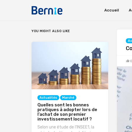
Accueil
A
YOU MIGHT ALSO LIKE
Ac
Co
Actualités
Marché
Quelles sont les bonnes
pratiques à adopter lors de
l’achat de son premier
investissement locatif ?
Selon une étude de l’INSEE1, la