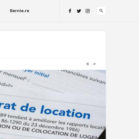
Bernie.re