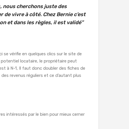
, nous cherchons juste des
r de vivre à côté. Chez Bernie c’est
on et dans les règles, il est validé”
i se vérifie en quelques clics sur le site de
potentiel locataire, le propriétaire peut
t est à N-1, Il faut donc doubler des fiches de
a des revenus réguliers et ce d’autant plus
ires intéressés par le bien pour mieux cerner