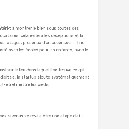
ntérêt à montrer le bien sous toutes ses
cataires, cela évitera les déceptions et la
es, étages, présence d’un ascenseur…, il ne
imité avec les écoles pour les enfants, avec le
i sur le lieu dans lequel il se trouve ce qui
on digitale, la startup ajoute systématiquement
peut-être) mettre les pieds.
r ses revenus se révèle être une étape clef :