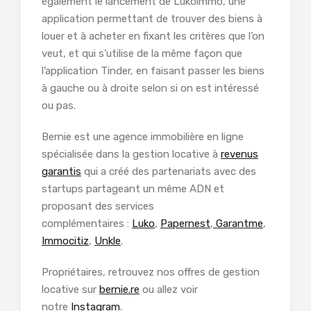
également le lancement de Lukoimmo, une
application permettant de trouver des biens à
louer et à acheter en fixant les critères que l’on
veut, et qui s’utilise de la même façon que
l’application Tinder, en faisant passer les biens
à gauche ou à droite selon si on est intéressé
ou pas.
Bernie est une agence immobilière en ligne
spécialisée dans la gestion locative à
revenus
garantis
qui a créé des partenariats avec des
startups partageant un même ADN et
proposant des services
complémentaires :
Luko
,
Papernest
,
Garantme
,
Immocitiz
,
Unkle
.
Propriétaires, retrouvez nos offres de gestion
locative sur
bernie.re
ou allez voir
notre
Instagram
.