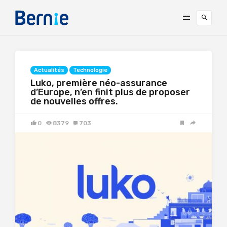
Actualités
Technologie
Luko, première néo-assurance
d’Europe, n’en finit plus de proposer
de nouvelles offres.
0
8379
703