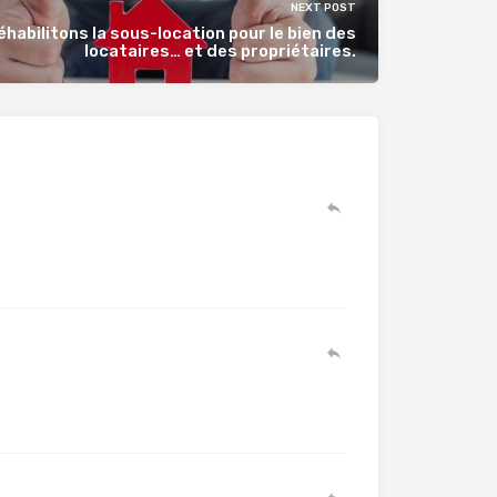
NEXT POST
éhabilitons la sous-location pour le bien des
locataires… et des propriétaires.