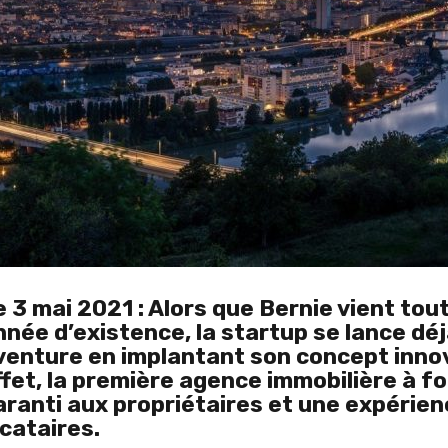
e 3 mai 2021 : Alors que Bernie vient tou
nnée d’existence, la startup se lance dé
venture en implantant son concept innov
ffet, la première agence immobilière à f
aranti aux propriétaires et une expérien
ocataires.