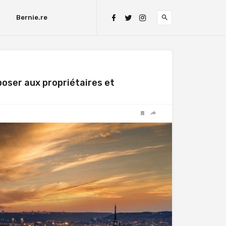
Bernie.re
poser aux propriétaires et