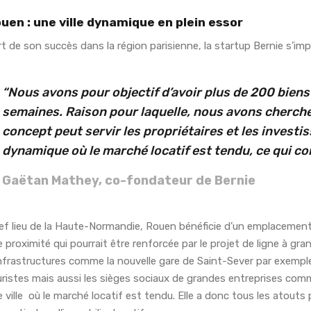
uen : une ville dynamique en plein essor
t de son succès dans la région parisienne, la startup Bernie s’im
“Nous avons pour objectif d’avoir plus de 200 biens
semaines. Raison pour laquelle, nous avons cherché 
concept peut servir les propriétaires et les investis
dynamique où le marché locatif est tendu, ce qui c
Gaëtan Mathey, co-fondateur de Bernie
ef lieu de la Haute-Normandie, Rouen bénéficie d’un emplacement 
 proximité qui pourrait être renforcée par le projet de ligne à gr
nfrastructures comme la nouvelle gare de Saint-Sever par exemple
uristes mais aussi les sièges sociaux de grandes entreprises co
 ville où le marché locatif est tendu. Elle a donc tous les atouts 