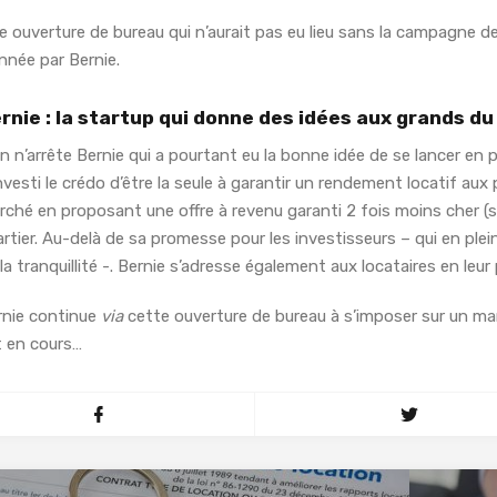
e ouverture de bureau qui n’aurait pas eu lieu sans la campagne 
nnée par Bernie.
rnie : la startup qui donne des idées aux grands d
n n’arrête Bernie qui a pourtant eu la bonne idée de se lancer en pl
nvesti le crédo d’être la seule à garantir un rendement locatif aux 
rché en proposant une offre à revenu garanti 2 fois moins cher (
rtier. Au-delà de sa promesse pour les investisseurs – qui en plei
la tranquillité -. Bernie s’adresse également aux locataires en le
rnie continue
via
cette ouverture de bureau à s’imposer sur un ma
t en cours…