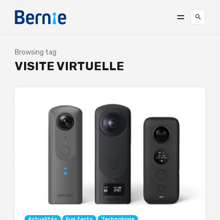
Browsing tag
VISITE VIRTUELLE
Actualités
Fun facts
Technologie